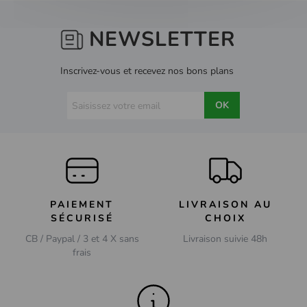
NEWSLETTER
Inscrivez-vous et recevez nos bons plans
OK
PAIEMENT
LIVRAISON AU
SÉCURISÉ
CHOIX
CB / Paypal / 3 et 4 X sans
Livraison suivie 48h
frais