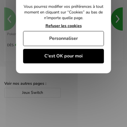
Vous pourrez modifier vos préférences à tout
moment en cliquant sur “Cookies” au bas de
n'importe quelle page.
Refuser les cookies
Pokémon Violet - switch
Personnaliser
40,00 €
DÈS
C'est OK pour moi
Voir nos autres pages :
Jeux Switch