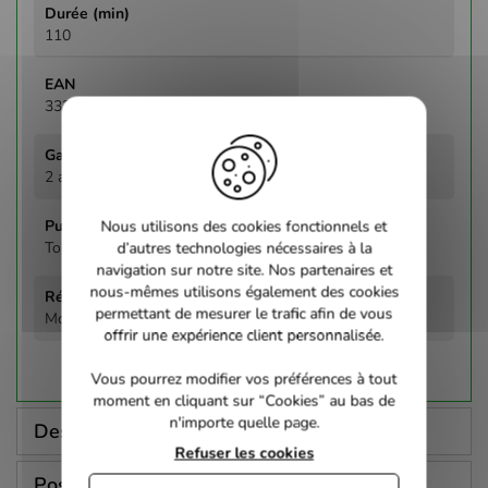
110
3333297614269
2 ans
Nous utilisons des cookies fonctionnels et
Tous publics
d’autres technologies nécessaires à la
navigation sur notre site. Nos partenaires et
nous-mêmes utilisons également des cookies
permettant de mesurer le trafic afin de vous
Mcg
offrir une expérience client personnalisée.
Vous pourrez modifier vos préférences à tout
moment en cliquant sur “Cookies” au bas de
n'importe quelle page.
Description
Refuser les cookies
Poser une question