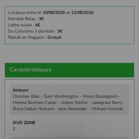
Livraison entre le
10/08/2026
et
12/08/2026
Mondial Relay :
3€
Lettre suivie :
4€
So Colissimo à domicile :
5€
Retrait en Magasin :
Gratuit
Caractéristiques
Plus
d'infos
Christian Bale - Sam Worthington - Moon Bloodgood -
Helena Bonham Carter - Anton Yelchin - Jadagrace Berry -
Bryce Dallas Howard - Jane Alexander - Michael Ironside
2