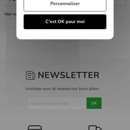
Personnaliser
Voir nos autres pages :
C'est OK pour moi
DVD
Science-fiction
NEWSLETTER
Inscrivez-vous et recevez nos bons plans
OK