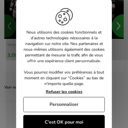
Nous utilisons des cookies fonctionnels et
d’autres technologies nécessaires à la
navigation sur notre site. Nos partenaires et
Wwe Smackdown vs Raw 2010 - Xbox 360
nous-mêmes utilisons également des cookies
3,00 €
permettant de mesurer le trafic afin de vous
offrir une expérience client personnalisée.
Vous pourrez modifier vos préférences à tout
moment en cliquant sur “Cookies” au bas de
n'importe quelle page.
Voir nos autres pages :
Refuser les cookies
Jeux Xbox 360
Personnaliser
C'est OK pour moi