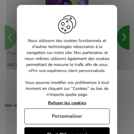
Nous utilisons des cookies fonctionnels et
d’autres technologies nécessaires à la
navigation sur notre site. Nos partenaires et
Pokémon Violet - switch
nous-mêmes utilisons également des cookies
40,00 €
permettant de mesurer le trafic afin de vous
DÈS
offrir une expérience client personnalisée.
Vous pourrez modifier vos préférences à tout
moment en cliquant sur “Cookies” au bas de
n'importe quelle page.
Refuser les cookies
Voir nos autres pages :
Jeux Switch
Personnaliser