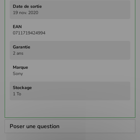
19 nov. 2020
0711719424994
2 ans
Sony
1 To
Poser une question