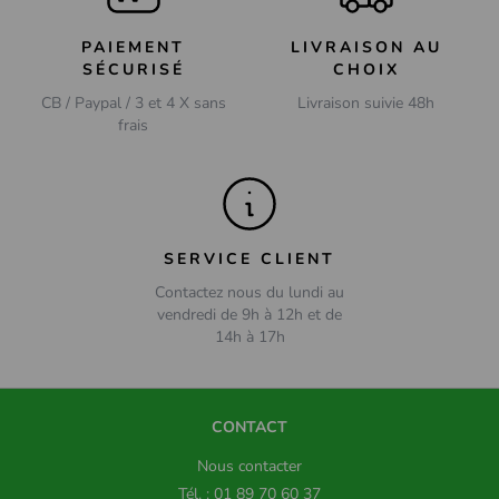
PAIEMENT
LIVRAISON AU
SÉCURISÉ
CHOIX
CB / Paypal / 3 et 4 X sans
Livraison suivie 48h
frais
SERVICE CLIENT
Contactez nous du lundi au
vendredi de 9h à 12h et de
14h à 17h
CONTACT
Nous contacter
Tél. : 01 89 70 60 37