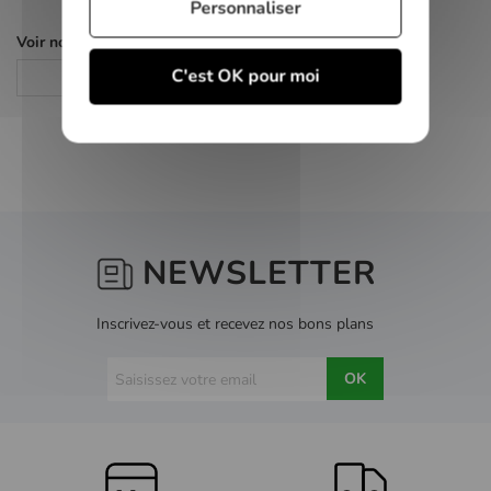
Personnaliser
Voir nos autres pages :
C'est OK pour moi
Consoles de salon
NEWSLETTER
Inscrivez-vous et recevez nos bons plans
OK