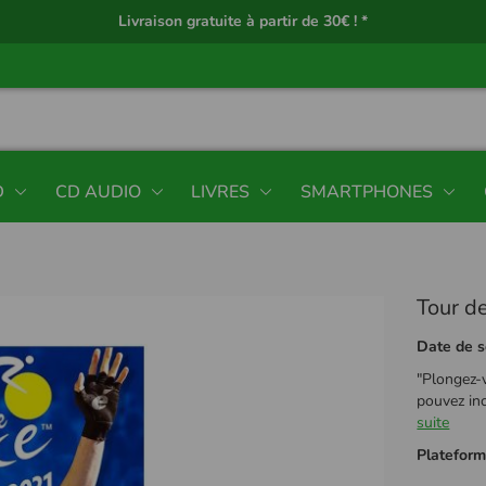
Livraison gratuite à partir de 30€ ! *
D
CD AUDIO
LIVRES
SMARTPHONES
Tour d
Date de s
"Plongez-
pouvez inc
suite
Platefor