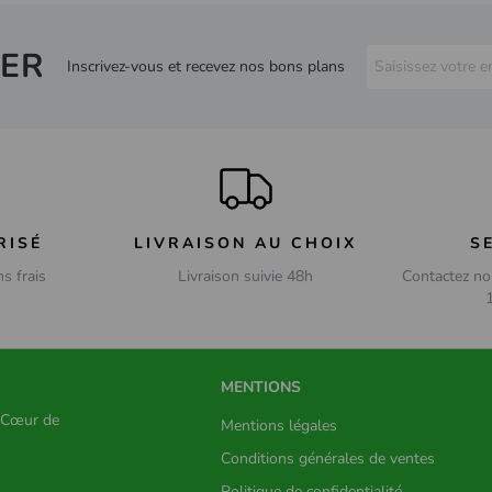
ER
Inscrivez-vous et recevez nos bons plans
RISÉ
LIVRAISON AU CHOIX
S
ns frais
Livraison suivie 48h
Contactez no
MENTIONS
s Cœur de
Mentions légales
Conditions générales de ventes
Politique de confidentialité