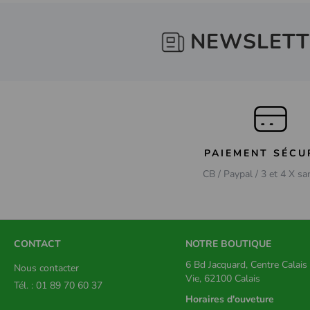
NEWSLETT
PAIEMENT SÉCU
CB / Paypal / 3 et 4 X sa
CONTACT
NOTRE BOUTIQUE
6 Bd Jacquard, Centre Calai
Nous contacter
Vie, 62100 Calais
Tél. : 01 89 70 60 37
Horaires d'ouveture