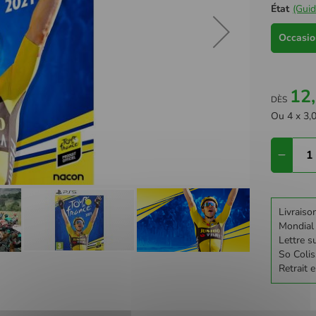
État
(Guid
Occasion
12
DÈS
Ou 4 x 3,0
Livraiso
Mondial
Lettre su
So Colis
Retrait 