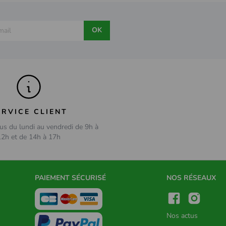
OK
ERVICE CLIENT
us du lundi au vendredi de 9h à
12h et de 14h à 17h
PAIEMENT SÉCURISÉ
NOS RÉSEAUX
Nos actus