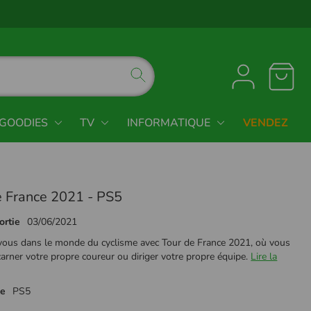
GOODIES
TV
INFORMATIQUE
VENDEZ
e France 2021 - PS5
ortie
03/06/2021
vous dans le monde du cyclisme avec Tour de France 2021, où vous
arner votre propre coureur ou diriger votre propre équipe.
Lire la
me
PS5