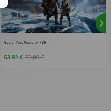
God of War: Ragnarök PS5
53,92 €
80,00 €