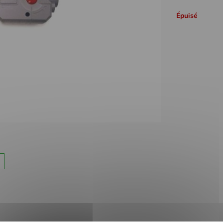
Épuisé