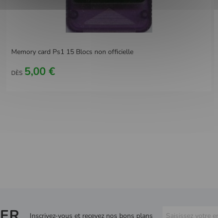
Memory card Ps1 15 Blocs non officielle
5,00 €
DÈS
ER
Inscrivez-vous et recevez nos bons plans