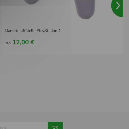
Manette officielle PlayStation 1
12,00 €
DÈS
OK