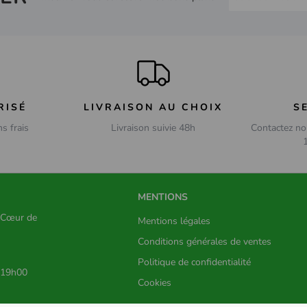
RISÉ
LIVRAISON AU CHOIX
S
ns frais
Livraison suivie 48h
Contactez no
MENTIONS
s Cœur de
Mentions légales
Conditions générales de ventes
Politique de confidentialité
 19h00
Cookies