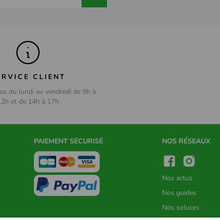
ERVICE CLIENT
us du lundi au vendredi de 9h à
12h et de 14h à 17h
PAIEMENT SÉCURISÉ
NOS RÉSEAUX
Nos actus
Nos guides
Nos soluces