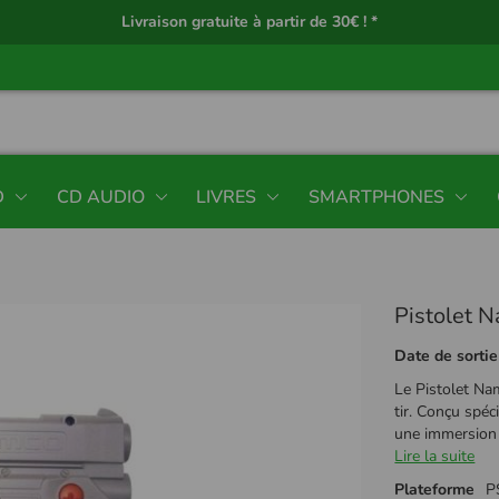
Livraison gratuite à partir de 30€ ! *
D
CD AUDIO
LIVRES
SMARTPHONES
Pistolet N
Date de sortie
Le Pistolet Na
tir. Conçu spéc
une immersion t
Lire la suite
Plateforme
P