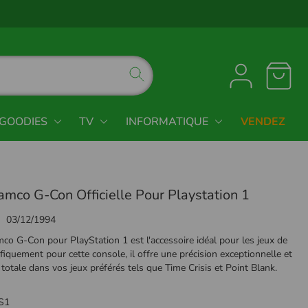
GOODIES
TV
INFORMATIQUE
VENDEZ
amco G-Con Officielle Pour Playstation 1
03/12/1994
mco G-Con pour PlayStation 1 est l'accessoire idéal pour les jeux de
ifiquement pour cette console, il offre une précision exceptionnelle et
otale dans vos jeux préférés tels que Time Crisis et Point Blank.
S1