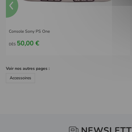
Console Sony PS One
50,00 €
DÈS
Voir nos autres pages :
Accessoires
NEWSLETT