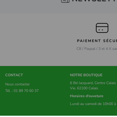
PAIEMENT SÉCU
CB / Paypal / 3 et 4 X sa
CONTACT
NOTRE BOUTIQUE
6 Bd Jacquard, Centre Calai
Nous contacter
Vie, 62100 Calais
Tél. : 01 89 70 60 37
Horaires d'ouveture
Lundi au samedi de 10h00 à