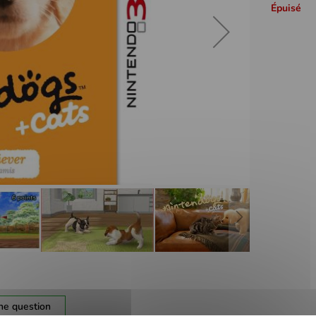
Épuisé
ne question