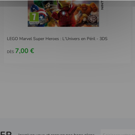
LEGO Marvel Super Heroes : L'Univers en Péril - 3DS
7,00 €
DÈS