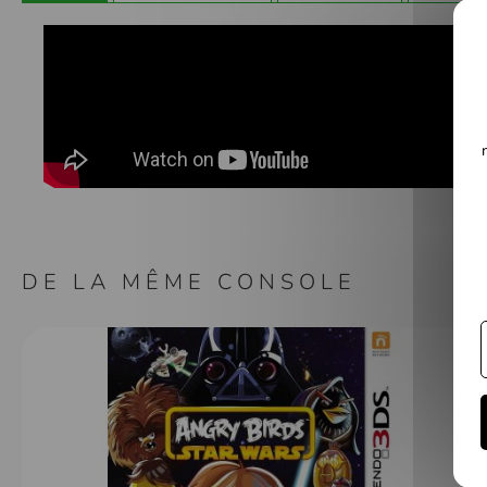
Galerie
d’images
DE LA MÊME CONSOLE