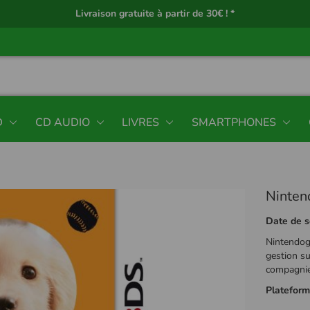
Livraison gratuite à partir de 30€ ! *
D
CD AUDIO
LIVRES
SMARTPHONES
Ninten
Date de s
Nintendog
gestion s
compagnie,
Platefor