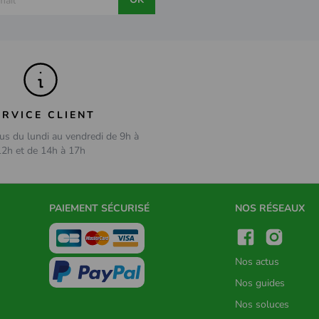
ERVICE CLIENT
us du lundi au vendredi de 9h à
12h et de 14h à 17h
PAIEMENT SÉCURISÉ
NOS RÉSEAUX
Nos actus
Nos guides
Nos soluces