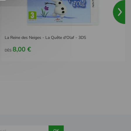
La Reine des Neiges - La Quête d'Olaf - 3DS
8,00 €
DÈS
OK