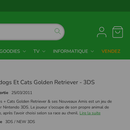
GOODIES
TV
INFORMATIQUE
VENDEZ
dogs Et Cats Golden Retriever - 3DS
ortie
25/03/2011
s + Cats Golden Retriever & ses Nouveaux Amis est un jeu de
ur Nintendo 3DS. Le joueur s'occupe de son propre animal de
 après l'avoir choisi selon sa race au chenil.
Lire la suite
me
3DS / NEW 3DS