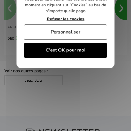
moment en cliquant sur “Cookies” au bas de
n'importe quelle page.
Refuser les cookies
ANGRY BIRDS STAR WARS - 3DS
Personnaliser
10,00 €
DÈS
C'est OK pour moi
Voir nos autres pages :
Jeux 3DS