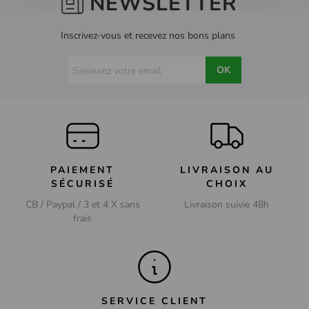
NEWSLETTER
Inscrivez-vous et recevez nos bons plans
OK
PAIEMENT
LIVRAISON AU
SÉCURISÉ
CHOIX
CB / Paypal / 3 et 4 X sans
Livraison suivie 48h
frais
SERVICE CLIENT