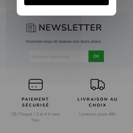
NEWSLETTER
Inscrivez-vous et recevez nos bons plans
OK
PAIEMENT
LIVRAISON AU
SÉCURISÉ
CHOIX
CB / Paypal / 3 et 4 X sans
Livraison suivie 48h
frais