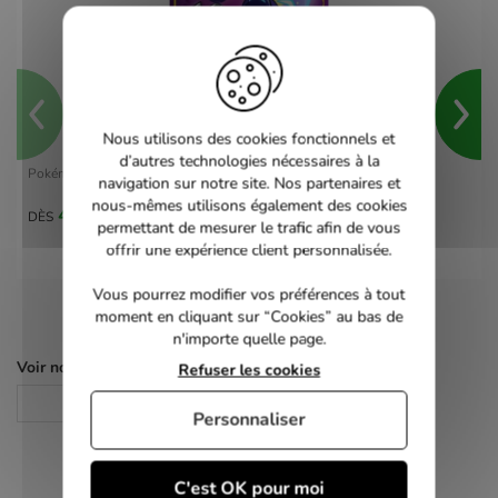
Nous utilisons des cookies fonctionnels et
d’autres technologies nécessaires à la
Pokémon Violet - switch
navigation sur notre site. Nos partenaires et
nous-mêmes utilisons également des cookies
40,00 €
DÈS
permettant de mesurer le trafic afin de vous
offrir une expérience client personnalisée.
Vous pourrez modifier vos préférences à tout
moment en cliquant sur “Cookies” au bas de
n'importe quelle page.
Voir nos autres pages :
Refuser les cookies
Jeux Switch
Personnaliser
C'est OK pour moi