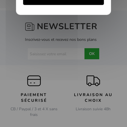
NEWSLETTER
Inscrivez-vous et recevez nos bons plans
OK
PAIEMENT
LIVRAISON AU
SÉCURISÉ
CHOIX
CB / Paypal / 3 et 4 X sans
Livraison suivie 48h
frais