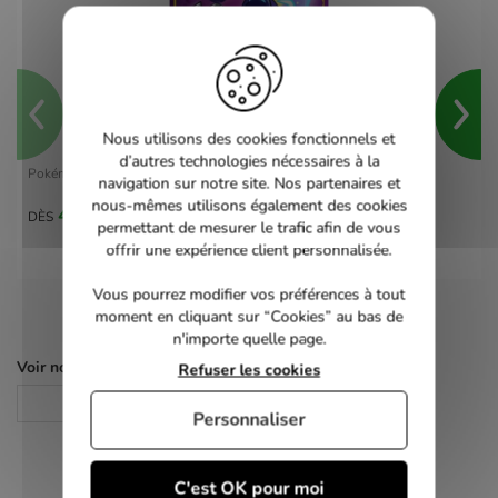
Nous utilisons des cookies fonctionnels et
d’autres technologies nécessaires à la
Pokémon Violet - switch
navigation sur notre site. Nos partenaires et
nous-mêmes utilisons également des cookies
40,00 €
DÈS
permettant de mesurer le trafic afin de vous
offrir une expérience client personnalisée.
Vous pourrez modifier vos préférences à tout
moment en cliquant sur “Cookies” au bas de
n'importe quelle page.
Voir nos autres pages :
Refuser les cookies
Jeux Switch
Personnaliser
C'est OK pour moi