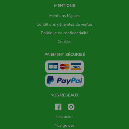
MENTIONS
Mentions légales
Conditions générales de ventes
Politique de confidentialité
Cookies
PAIEMENT SÉCURISÉ
NOS RÉSEAUX
Nos actus
Nos guides