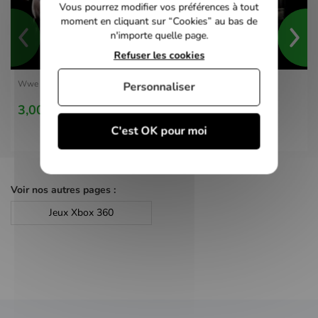
Vous pourrez modifier vos préférences à tout
moment en cliquant sur “Cookies” au bas de
n'importe quelle page.
Refuser les cookies
Wwe Smackdown vs Raw 2010 - Xbox 360
Personnaliser
3,00 €
C'est OK pour moi
Voir nos autres pages :
Jeux Xbox 360