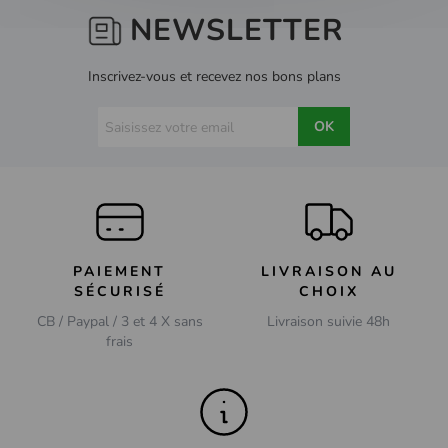
NEWSLETTER
Inscrivez-vous et recevez nos bons plans
OK
PAIEMENT
LIVRAISON AU
SÉCURISÉ
CHOIX
CB / Paypal / 3 et 4 X sans
Livraison suivie 48h
frais