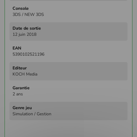
3DS / NEW 3DS
12 juin 2018
5390102521196
KOCH Media
2 ans
Simulation / Gestion