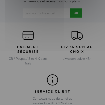
Inscrivez-vous et recevez nos bons plans
OK
PAIEMENT
LIVRAISON AU
SÉCURISÉ
CHOIX
CB / Paypal / 3 et 4 X sans
Livraison suivie 48h
frais
SERVICE CLIENT
Contactez nous du lundi au
vendredi de 9h à 12h et de