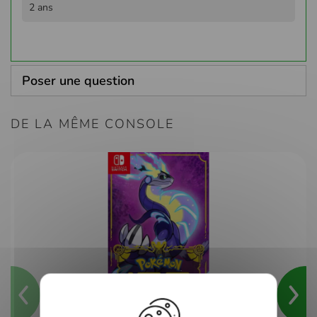
2 ans
Poser une question
DE LA MÊME CONSOLE