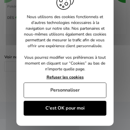
Pokémon Violet - switch
40,00 €
Nous utilisons des cookies fonctionnels et
DÈS
d’autres technologies nécessaires à la
navigation sur notre site. Nos partenaires et
nous-mêmes utilisons également des cookies
permettant de mesurer le trafic afin de vous
offrir une expérience client personnalisée.
Voir nos autres pages :
Vous pourrez modifier vos préférences à tout
moment en cliquant sur “Cookies” au bas de
Jeux Switch
n'importe quelle page.
Refuser les cookies
Personnaliser
C'est OK pour moi
NEWSLETTER