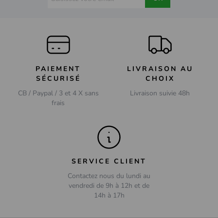
PAIEMENT
LIVRAISON AU
SÉCURISÉ
CHOIX
CB / Paypal / 3 et 4 X sans
Livraison suivie 48h
frais
SERVICE CLIENT
Contactez nous du lundi au
vendredi de 9h à 12h et de
14h à 17h