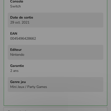
Switch
29 oct. 2021
0045496428662
Nintendo
2 ans
Mini Jeux / Party Games