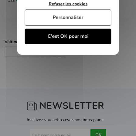
DÈS
Refuser les cookies
Personnaliser
C'est OK pour moi
Voir nos autres pages :
Jeux Switch
NEWSLETTER
Inscrivez-vous et recevez nos bons plans
OK