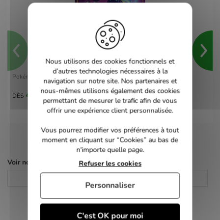
Nous utilisons des cookies fonctionnels et
d’autres technologies nécessaires à la
Pokémon Violet - switch
navigation sur notre site. Nos partenaires et
nous-mêmes utilisons également des cookies
40,00 €
DÈS
permettant de mesurer le trafic afin de vous
offrir une expérience client personnalisée.
Vous pourrez modifier vos préférences à tout
moment en cliquant sur “Cookies” au bas de
n'importe quelle page.
Voir nos autres pages :
Refuser les cookies
Jeux Switch
Jeux video
Personnaliser
C'est OK pour moi