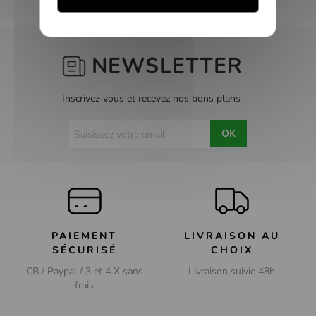
NEWSLETTER
Inscrivez-vous et recevez nos bons plans
OK
PAIEMENT
LIVRAISON AU
SÉCURISÉ
CHOIX
CB / Paypal / 3 et 4 X sans
Livraison suivie 48h
frais