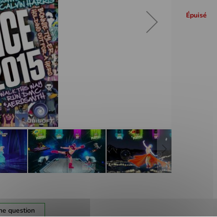
Épuisé
ne question