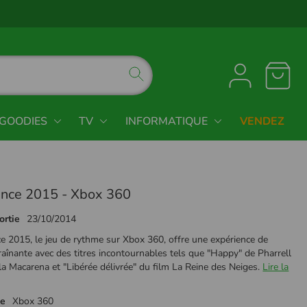
GOODIES
TV
INFORMATIQUE
VENDEZ
ance 2015 - Xbox 360
ortie
23/10/2014
e 2015, le jeu de rythme sur Xbox 360, offre une expérience de
aînante avec des titres incontournables tels que "Happy" de Pharrell
la Macarena et "Libérée délivrée" du film La Reine des Neiges.
Lire la
me
Xbox 360