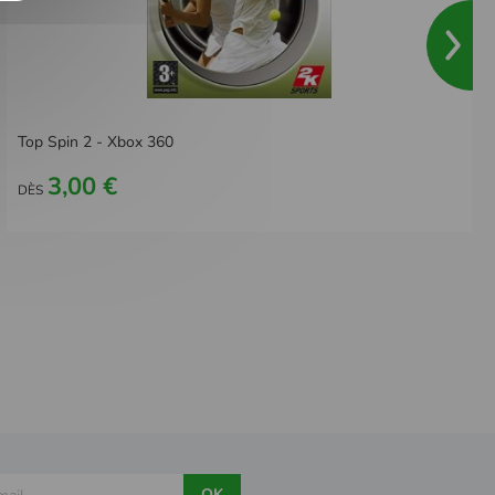
Top Spin 2 - Xbox 360
3,00 €
DÈS
OK