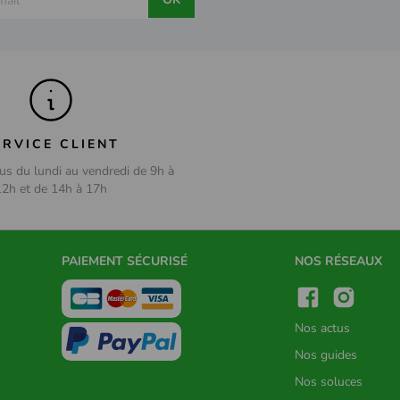
ERVICE CLIENT
us du lundi au vendredi de 9h à
12h et de 14h à 17h
PAIEMENT SÉCURISÉ
NOS RÉSEAUX
Nos actus
Nos guides
Nos soluces