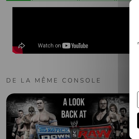
Galerie
d’images
DE LA MÊME CONSOLE