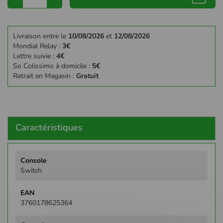
Livraison entre le
10/08/2026
et
12/08/2026
Mondial Relay :
3€
Lettre suivie :
4€
So Colissimo à domicile :
5€
Retrait en Magasin :
Gratuit
Caractéristiques
Plus
d'infos
Switch
3760178625364