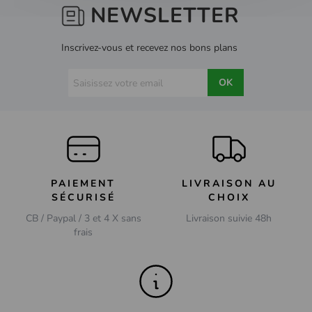
NEWSLETTER
Inscrivez-vous et recevez nos bons plans
OK
PAIEMENT
LIVRAISON AU
SÉCURISÉ
CHOIX
CB / Paypal / 3 et 4 X sans
Livraison suivie 48h
frais