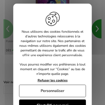
Nous utilisons des cookies fonctionnels et
d’autres technologies nécessaires à la
navigation sur notre site. Nos partenaires et
Pokémon Violet - switch
nous-mêmes utilisons également des cookies
40,00 €
permettant de mesurer le trafic afin de vous
DÈS
offrir une expérience client personnalisée.
Vous pourrez modifier vos préférences à tout
moment en cliquant sur “Cookies” au bas de
n'importe quelle page.
Refuser les cookies
Voir nos autres pages :
Jeux Switch
Personnaliser