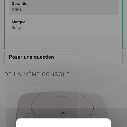
2 ans
Sony
Poser une question
DE LA MÊME CONSOLE