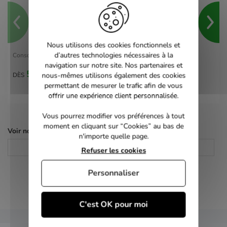
Nous utilisons des cookies fonctionnels et
d’autres technologies nécessaires à la
Console Sony PS One
navigation sur notre site. Nos partenaires et
50,00 €
nous-mêmes utilisons également des cookies
DÈS
permettant de mesurer le trafic afin de vous
offrir une expérience client personnalisée.
Vous pourrez modifier vos préférences à tout
moment en cliquant sur “Cookies” au bas de
Voir nos autres pages :
n'importe quelle page.
Consoles Retro
Consoles de salon
Refuser les cookies
Personnaliser
C'est OK pour moi