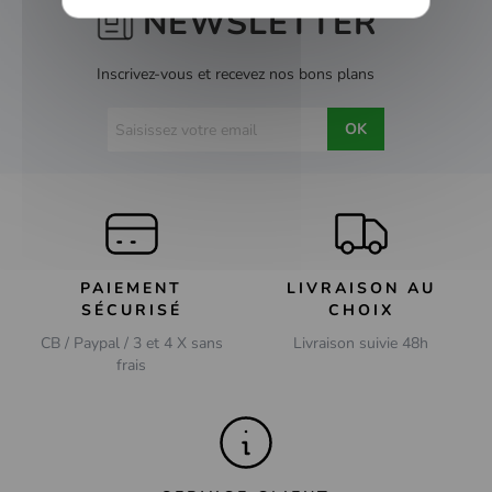
NEWSLETTER
Inscrivez-vous et recevez nos bons plans
OK
PAIEMENT
LIVRAISON AU
SÉCURISÉ
CHOIX
CB / Paypal / 3 et 4 X sans
Livraison suivie 48h
frais