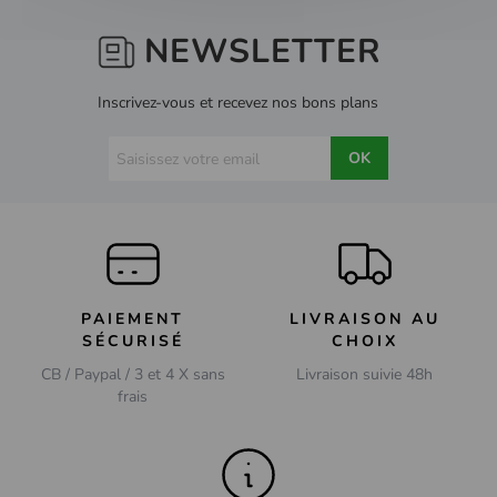
NEWSLETTER
Inscrivez-vous et recevez nos bons plans
OK
PAIEMENT
LIVRAISON AU
SÉCURISÉ
CHOIX
CB / Paypal / 3 et 4 X sans
Livraison suivie 48h
frais