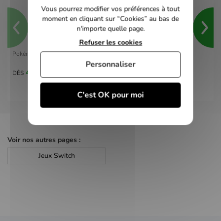
Vous pourrez modifier vos préférences à tout
moment en cliquant sur “Cookies” au bas de
n'importe quelle page.
Refuser les cookies
Pokémon Violet - switch
Personnaliser
40,00 €
DÈS
C'est OK pour moi
Voir nos autres pages :
Jeux Switch