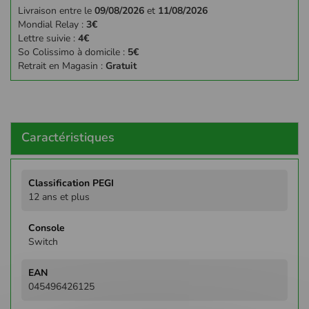
Livraison entre le
09/08/2026
et
11/08/2026
Mondial Relay :
3€
Lettre suivie :
4€
So Colissimo à domicile :
5€
Retrait en Magasin :
Gratuit
Caractéristiques
Plus
d'infos
12 ans et plus
Switch
045496426125