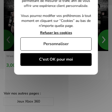
permettant de mesurer le trafic afin de vous
offrir une expérience client personnalisée.
Vous pourrez modifier vos préférences à tout
moment en cliquant sur “Cookies” au bas de
n'importe quelle page.
Refuser les cookies
Personnaliser
Wwe Smackdown vs Raw 2010 - Xbox 360
C'est OK pour moi
3,00 €
Voir nos autres pages :
Jeux Xbox 360