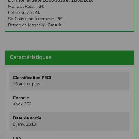
Livraison entre le
10/08/2026
et
12/08/2026
Mondial Relay :
3€
Lettre suivie :
4€
So Colissimo à domicile :
5€
Retrait en Magasin :
Gratuit
Caractéristiques
Plus
d'infos
18 ans et plus
Xbox 360
8 janv. 2010