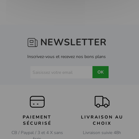
NEWSLETTER
Inscrivez-vous et recevez nos bons plans
OK
PAIEMENT
LIVRAISON AU
SÉCURISÉ
CHOIX
CB / Paypal / 3 et 4 X sans
Livraison suivie 48h
frais