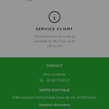
SERVICE CLIENT
Contactez nous du lundi au
vendredi de 9h à 12h et de
14h à 17h
CONTACT
Nous contacter
Tél. : 01 89 70 60 37
NOTRE BOUTIQUE
6 Bd Jacquard, Centre Calais Cœur de Vie, 62100 Calais
Horaires d'ouveture