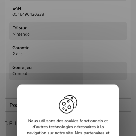
0045496420338
Nintendo
2 ans
Combat
Poser une question
Nous utilisons des cookies fonctionnels et
DE LA MÊME CONSOLE
d’autres technologies nécessaires à la
navigation sur notre site. Nos partenaires et