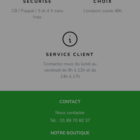
SÉCURISÉ
CHOIX
CB / Paypal / 3 et 4 X sans
Livraison suivie 48h
frais
SERVICE CLIENT
Contactez nous du lundi au
vendredi de 9h à 12h et de
14h à 17h
CONTACT
Nous contacter
Tél. : 01 89 70 60 37
NOTRE BOUTIQUE