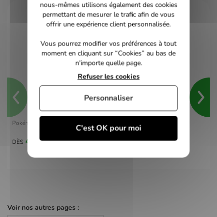
nous-mêmes utilisons également des cookies
permettant de mesurer le trafic afin de vous
offrir une expérience client personnalisée.
Vous pourrez modifier vos préférences à tout
moment en cliquant sur “Cookies” au bas de
n'importe quelle page.
Refuser les cookies
Personnaliser
Pokémon Violet - switch
C'est OK pour moi
40,00 €
DÈS
Voir nos autres pages :