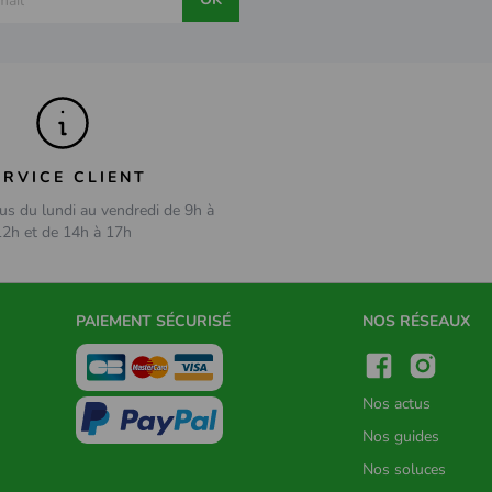
ERVICE CLIENT
us du lundi au vendredi de 9h à
12h et de 14h à 17h
PAIEMENT SÉCURISÉ
NOS RÉSEAUX
Nos actus
Nos guides
Nos soluces