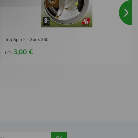
Top Spin 2 - Xbox 360
3,00 €
DÈS
OK