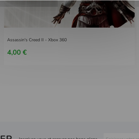
Assassin's Creed II - Xbox 360
4,00 €