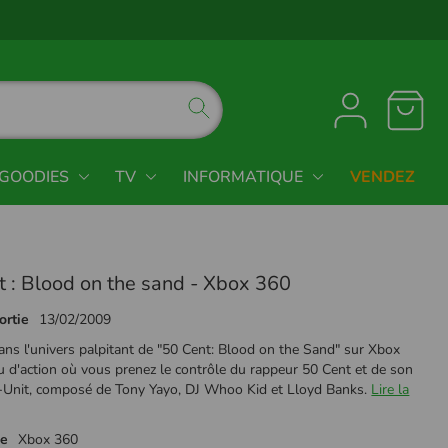
GOODIES
TV
INFORMATIQUE
VENDEZ
t : Blood on the sand - Xbox 360
ortie
13/02/2009
ns l'univers palpitant de "50 Cent: Blood on the Sand" sur Xbox
u d'action où vous prenez le contrôle du rappeur 50 Cent et de son
-Unit, composé de Tony Yayo, DJ Whoo Kid et Lloyd Banks.
Lire la
me
Xbox 360