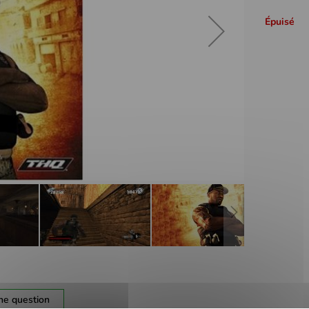
Épuisé
ne question