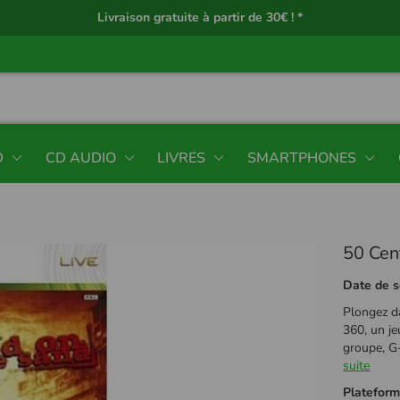
Livraison gratuite à partir de 30€ ! *
D
CD AUDIO
LIVRES
SMARTPHONES
50 Cen
Date de s
Plongez da
360, un je
groupe, G
suite
Platefor