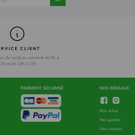
ERVICE CLIENT
us du lundi au vendredi de 9h à
12h et de 14h à 17h
PAIEMENT SÉCURISÉ
NOS RÉSEAUX
Nos actus
Nos guides
Nos soluces