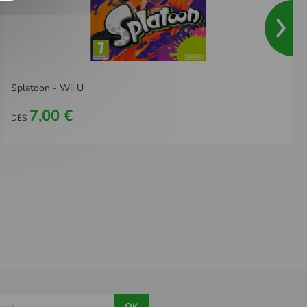
Splatoon - Wii U
7,00 €
DÈS
OK