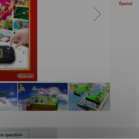
Épuisé
ne question