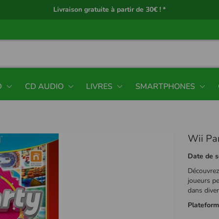
Livraison gratuite à partir de 30€ ! *
D
CD AUDIO
LIVRES
SMARTPHONES
Wii Pa
Date de s
Découvrez 
joueurs p
dans diver
Platefor