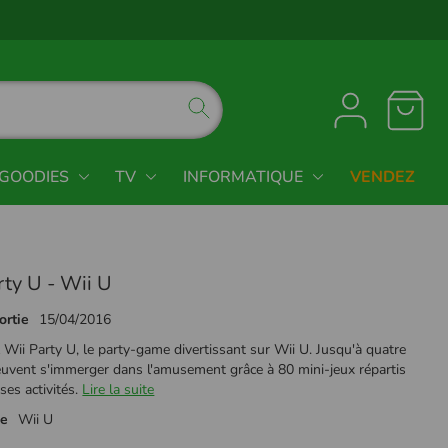
GOODIES
TV
INFORMATIQUE
VENDEZ
rty U - Wii U
ortie
15/04/2016
Wii Party U, le party-game divertissant sur Wii U. Jusqu'à quatre
euvent s'immerger dans l'amusement grâce à 80 mini-jeux répartis
ses activités.
Lire la suite
me
Wii U