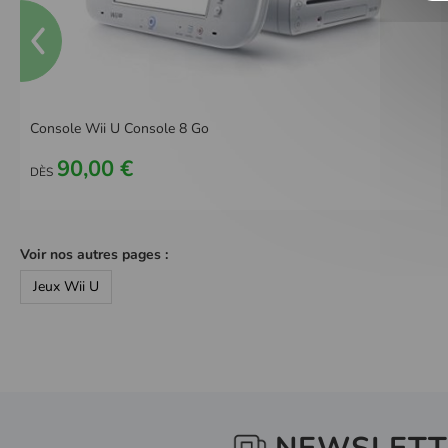
Console Wii U Console 8 Go
90,00 €
DÈS
Voir nos autres pages :
Jeux Wii U