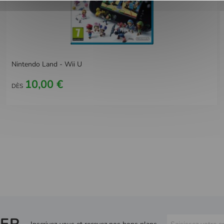
Nintendo Land - Wii U
10,00 €
DÈS