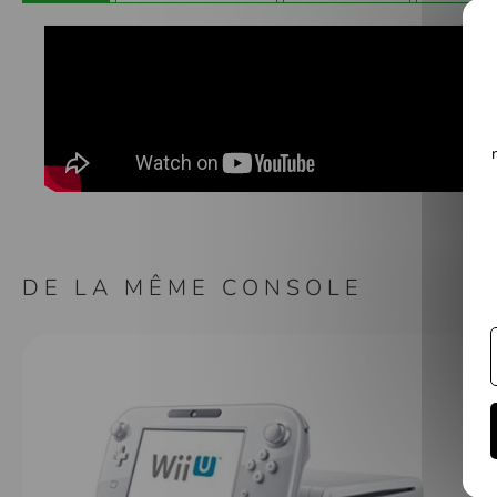
Galerie
d’images
DE LA MÊME CONSOLE