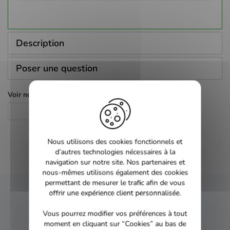
Description
Poser une question
Voir nos autres pages :
DVD
Nous utilisons des cookies fonctionnels et
d’autres technologies nécessaires à la
navigation sur notre site. Nos partenaires et
nous-mêmes utilisons également des cookies
permettant de mesurer le trafic afin de vous
offrir une expérience client personnalisée.
NEWSLETTER
Vous pourrez modifier vos préférences à tout
moment en cliquant sur “Cookies” au bas de
Inscrivez-vous et recevez nos bons plans