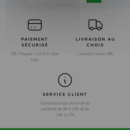
PAIEMENT
LIVRAISON AU
SÉCURISÉ
CHOIX
CB / Paypal / 3 et 4 X sans
Livraison suivie 48h
frais
SERVICE CLIENT
Contactez nous du lundi au
vendredi de 9h à 12h et de
14h à 17h