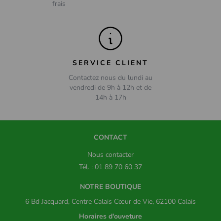
frais
SERVICE CLIENT
Contactez nous du lundi au
vendredi de 9h à 12h et de
14h à 17h
CONTACT
Nous contacter
Tél. : 01 89 70 60 37
NOTRE BOUTIQUE
6 Bd Jacquard, Centre Calais Cœur de Vie, 62100 Calais
Horaires d'ouveture