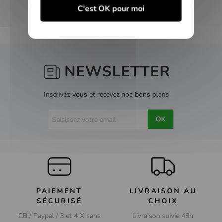
C'est OK pour moi
NEWSLETTER
Inscrivez-vous et recevez nos bons plans
OK
PAIEMENT
LIVRAISON AU
SÉCURISÉ
CHOIX
CB / Paypal / 3 et 4 X sans
Livraison suivie 48h