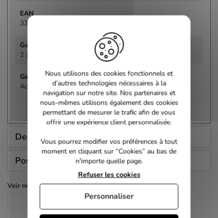
3333973172717
2 ans
Nous utilisons des cookies fonctionnels et
d’autres technologies nécessaires à la
Action
navigation sur notre site. Nos partenaires et
nous-mêmes utilisons également des cookies
permettant de mesurer le trafic afin de vous
offrir une expérience client personnalisée.
Description
Vous pourrez modifier vos préférences à tout
moment en cliquant sur “Cookies” au bas de
Poser une question
n'importe quelle page.
Refuser les cookies
Voir nos autres pages :
Personnaliser
Action