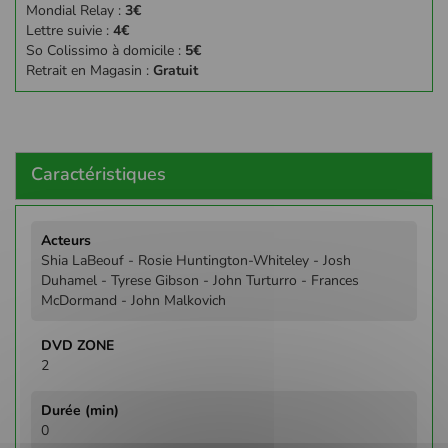
Mondial Relay :
3€
Lettre suivie :
4€
So Colissimo à domicile :
5€
Retrait en Magasin :
Gratuit
Caractéristiques
Plus
d'infos
Shia LaBeouf - Rosie Huntington-Whiteley - Josh
Duhamel - Tyrese Gibson - John Turturro - Frances
McDormand - John Malkovich
2
0