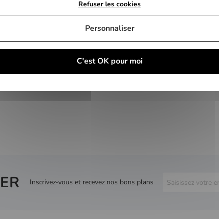
Refuser les cookies
Personnaliser
C'est OK pour moi
ER
Inscrivez-vous et recevez nos bons plans