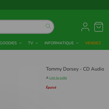
GOODIES
TV
INFORMATIQUE
VENDEZ
Tommy Dorsey - CD Audio
A
Lire la suite
Épuisé