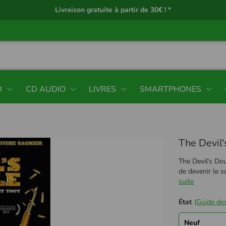
Livraison gratuite à partir de 30€ ! *
D
CD AUDIO
LIVRES
SMARTPHONES
The Devil
The Devil's Dou
de devenir le 
suite
État
(Guide des
Neuf