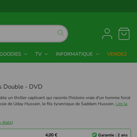
GOODIES
TV
INFORMATIQUE
VENDEZ
's Double - DVD
ble un thriller captivant qui raconte l'histoire vraie d'un homme forcé
sosie de Uday Hussein, le fils tyrannique de Saddam Hussein.
Lire la
 états)
4,00 €
Garantie : 2 ans