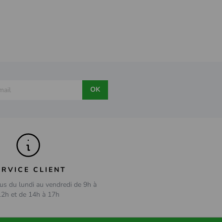
OK
ERVICE CLIENT
us du lundi au vendredi de 9h à
12h et de 14h à 17h