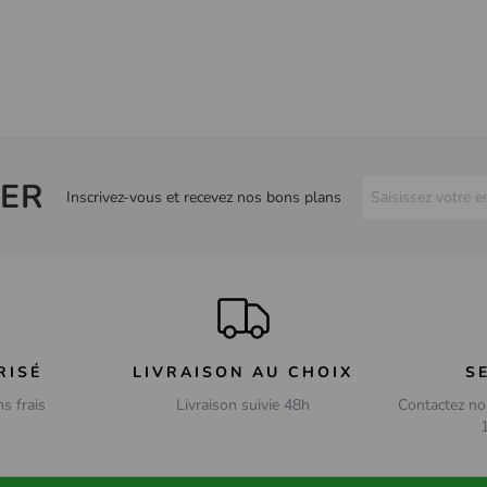
ER
Inscrivez-vous et recevez nos bons plans
RISÉ
LIVRAISON AU CHOIX
S
ns frais
Livraison suivie 48h
Contactez no