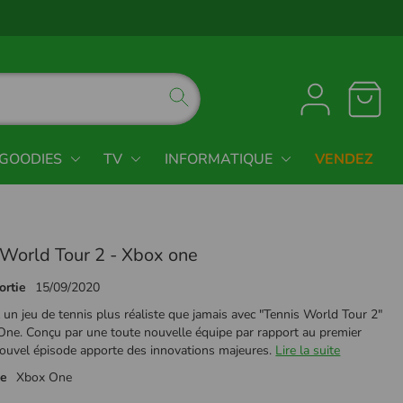
GOODIES
TV
INFORMATIQUE
VENDEZ
 World Tour 2 - Xbox one
ortie
15/09/2020
un jeu de tennis plus réaliste que jamais avec "Tennis World Tour 2"
One. Conçu par une toute nouvelle équipe par rapport au premier
nouvel épisode apporte des innovations majeures.
Lire la suite
me
Xbox One