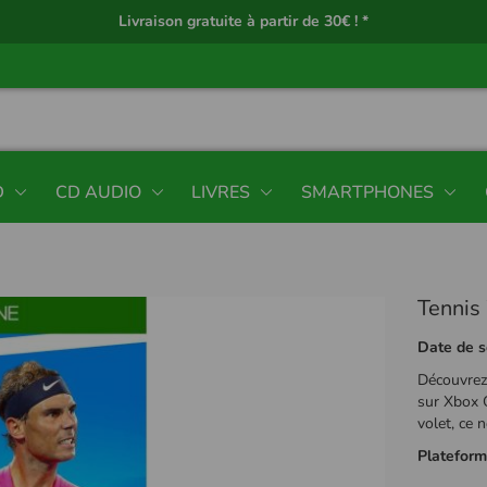
Livraison gratuite à partir de 30€ ! *
D
CD AUDIO
LIVRES
SMARTPHONES
Tennis
Date de s
Découvrez 
sur Xbox 
volet, ce 
Platefor