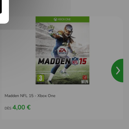
Madden NFL 15 - Xbox One
4,00 €
DÈS