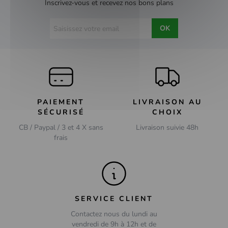
Inscrivez-vous et recevez nos bons plans
OK
PAIEMENT
LIVRAISON AU
SÉCURISÉ
CHOIX
CB / Paypal / 3 et 4 X sans
Livraison suivie 48h
frais
SERVICE CLIENT
Contactez nous du lundi au
vendredi de 9h à 12h et de