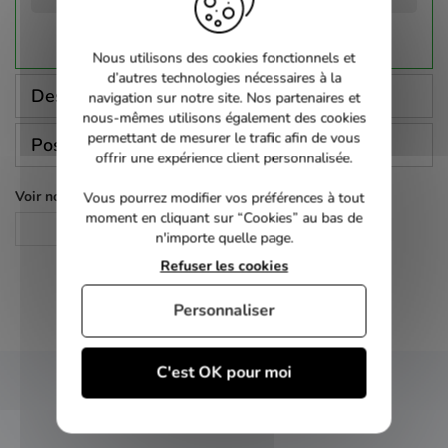
Nous utilisons des cookies fonctionnels et
d’autres technologies nécessaires à la
Description
navigation sur notre site. Nos partenaires et
nous-mêmes utilisons également des cookies
permettant de mesurer le trafic afin de vous
Poser une question
offrir une expérience client personnalisée.
Voir nos autres pages :
Vous pourrez modifier vos préférences à tout
moment en cliquant sur “Cookies” au bas de
Blu-Ray
n'importe quelle page.
Refuser les cookies
Personnaliser
C'est OK pour moi
NEWSLETTER