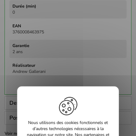
0
3760008463975
2 ans
Andrew Gallerani
Description
Poser une question
Nous utilisons des cookies fonctionnels et
d’autres technologies nécessaires à la
Voir nos autres pages :
navigation sur notre site. Nos partenaires et