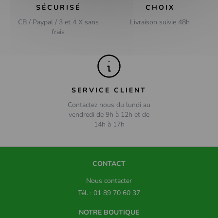
SÉCURISÉ
CHOIX
CB / Paypal / 3 et 4 X sans
Livraison suivie 48h
frais
SERVICE CLIENT
Contactez nous du lundi au
vendredi de 9h à 12h et de
14h à 17h
CONTACT
Nous contacter
Tél. : 01 89 70 60 37
NOTRE BOUTIQUE