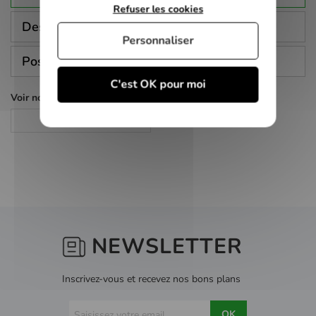
Refuser les cookies
Description
Personnaliser
Poser une question
C'est OK pour moi
Voir nos autres pages :
Documentaire
NEWSLETTER
Inscrivez-vous et recevez nos bons plans
OK