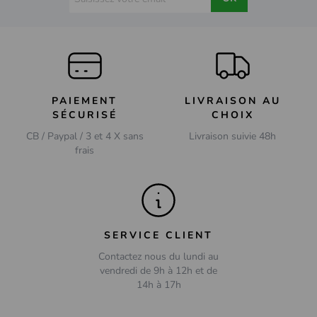
PAIEMENT
LIVRAISON AU
SÉCURISÉ
CHOIX
CB / Paypal / 3 et 4 X sans
Livraison suivie 48h
frais
SERVICE CLIENT
Contactez nous du lundi au
vendredi de 9h à 12h et de
14h à 17h