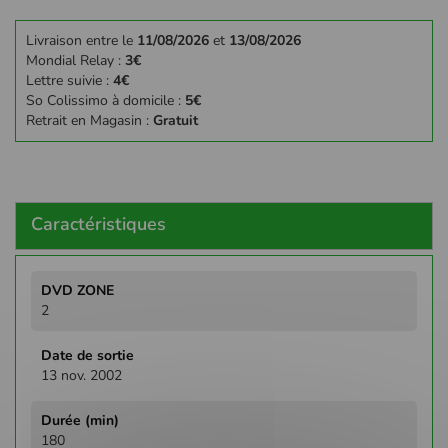
Livraison entre le
11/08/2026
et
13/08/2026
Mondial Relay :
3€
Lettre suivie :
4€
So Colissimo à domicile :
5€
Retrait en Magasin :
Gratuit
Caractéristiques
Plus
d'infos
2
13 nov. 2002
180