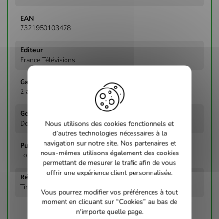
7321950103478
France Télévisions
2 ans
Documentaire
Nous utilisons des cookies fonctionnels et
d’autres technologies nécessaires à la
navigation sur notre site. Nos partenaires et
nous-mêmes utilisons également des cookies
Tous publics
permettant de mesurer le trafic afin de vous
offrir une expérience client personnalisée.
Tim Haines
Vous pourrez modifier vos préférences à tout
moment en cliquant sur “Cookies” au bas de
n'importe quelle page.