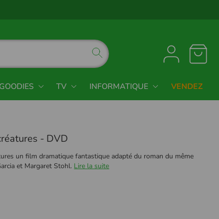
GOODIES
TV
INFORMATIQUE
VENDEZ
créatures - DVD
tures un film dramatique fantastique adapté du roman du même
rcia et Margaret Stohl.
Lire la suite