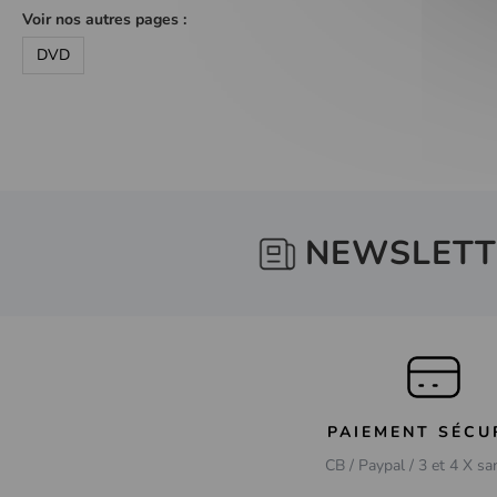
Voir nos autres pages :
DVD
NEWSLETT
PAIEMENT SÉCU
CB / Paypal / 3 et 4 X sa