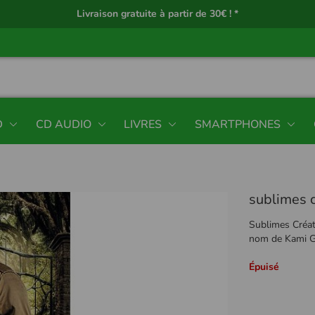
Livraison gratuite à partir de 30€ ! *
D
CD AUDIO
LIVRES
SMARTPHONES
sublimes 
Sublimes Créa
nom de Kami Ga
Épuisé