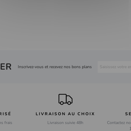
ER
Inscrivez-vous et recevez nos bons plans
RISÉ
LIVRAISON AU CHOIX
S
ns frais
Livraison suivie 48h
Contactez no