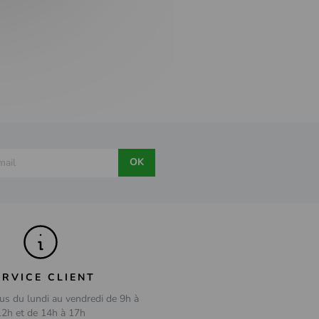
OK
ERVICE CLIENT
us du lundi au vendredi de 9h à
12h et de 14h à 17h