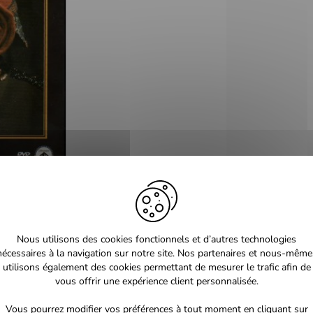
Nous utilisons des cookies fonctionnels et d’autres technologies
nécessaires à la navigation sur notre site. Nos partenaires et nous-même
utilisons également des cookies permettant de mesurer le trafic afin de
vous offrir une expérience client personnalisée.
Vous pourrez modifier vos préférences à tout moment en cliquant sur