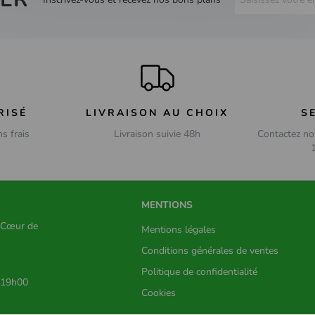
RISÉ
LIVRAISON AU CHOIX
S
ns frais
Livraison suivie 48h
Contactez no
MENTIONS
s Cœur de
Mentions légales
Conditions générales de ventes
Politique de confidentialité
 19h00
Cookies