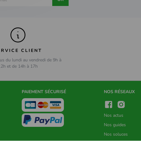
ERVICE CLIENT
us du lundi au vendredi de 9h à
12h et de 14h à 17h
PAIEMENT SÉCURISÉ
NOS RÉSEAUX
Nos actus
Nos guides
Nos soluces