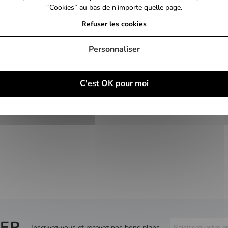
“Cookies” au bas de n'importe quelle page.
Refuser les cookies
Personnaliser
C'est OK pour moi
ER
Inscrivez-vous et recevez nos bons plans