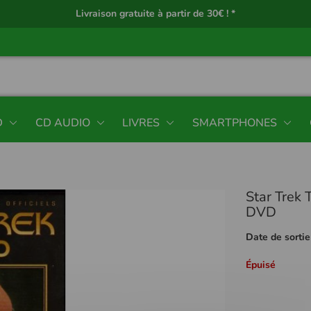
Livraison gratuite à partir de 30€ ! *
D
CD AUDIO
LIVRES
SMARTPHONES
Star Trek 
DVD
Date de sortie
Épuisé