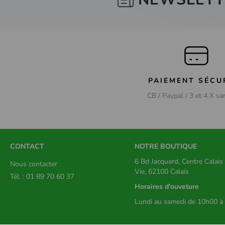
PAIEMENT SÉCU
CB / Paypal / 3 et 4 X sa
CONTACT
NOTRE BOUTIQUE
6 Bd Jacquard, Centre Calai
Nous contacter
Vie, 62100 Calais
Tél. : 01 89 70 60 37
Horaires d'ouveture
Lundi au samedi de 10h00 à