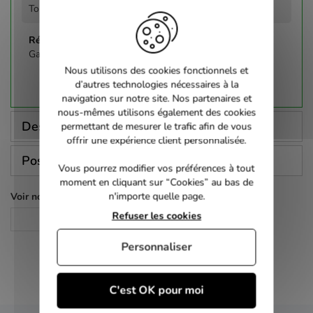
Tous publics
Gabriele Muccino
Nous utilisons des cookies fonctionnels et
d’autres technologies nécessaires à la
navigation sur notre site. Nos partenaires et
nous-mêmes utilisons également des cookies
Description
permettant de mesurer le trafic afin de vous
offrir une expérience client personnalisée.
Poser une question
Vous pourrez modifier vos préférences à tout
moment en cliquant sur “Cookies” au bas de
n'importe quelle page.
Voir nos autres pages :
Refuser les cookies
Comédie
Personnaliser
C'est OK pour moi