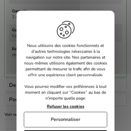
2 ans
Comédie
Nous utilisons des cookies fonctionnels et
d’autres technologies nécessaires à la
chelsom, peter - Chelsom, Peter
navigation sur notre site. Nos partenaires et
nous-mêmes utilisons également des cookies
permettant de mesurer le trafic afin de vous
offrir une expérience client personnalisée.
Description
Vous pourrez modifier vos préférences à tout
moment en cliquant sur “Cookies” au bas de
n'importe quelle page.
Poser une question
Refuser les cookies
Voir nos autres pages :
Personnaliser
Romance