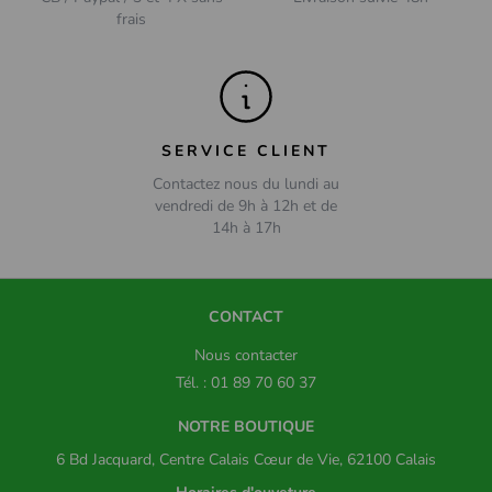
frais
SERVICE CLIENT
Contactez nous du lundi au
vendredi de 9h à 12h et de
14h à 17h
CONTACT
Nous contacter
Tél. : 01 89 70 60 37
NOTRE BOUTIQUE
6 Bd Jacquard, Centre Calais Cœur de Vie, 62100 Calais