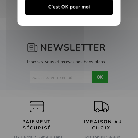
C'est OK pour moi
NEWSLETTER
Inscrivez-vous et recevez nos bons plans
OK
PAIEMENT
LIVRAISON AU
SÉCURISÉ
CHOIX
CB / Paypal / 3 et 4 X sans
Livraison suivie 48h