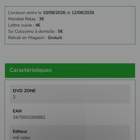
Livraison entre le
10/08/2026
et
12/08/2026
Mondial Relay :
3€
Lettre suivie :
4€
So Colissimo à domicile :
5€
Retrait en Magasin :
Gratuit
Caractéristiques
Plus
d'infos
2
3475001006882
m6 video