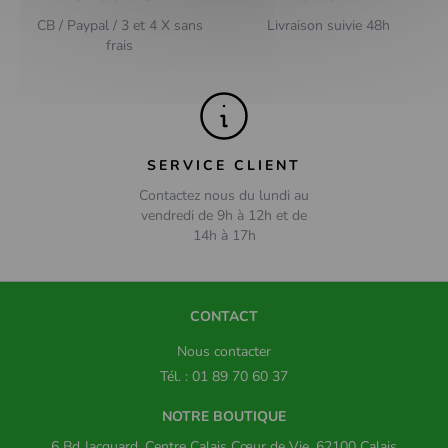
CB / Paypal / 3 et 4 X sans
Livraison suivie 48h
frais
SERVICE CLIENT
Contactez nous du lundi au
vendredi de 9h à 12h et de
14h à 17h
CONTACT
Nous contacter
Tél. : 01 89 70 60 37
NOTRE BOUTIQUE
6 Bd Jacquard, Centre Calais Cœur de Vie, 62100 Calais