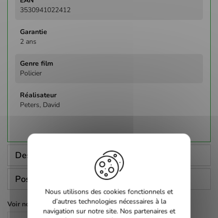
3530941022412
2 ans
Policier
Peters, David
Description
Poser une question
Nous utilisons des cookies fonctionnels et
d’autres technologies nécessaires à la
Voir nos autres pages :
navigation sur notre site. Nos partenaires et