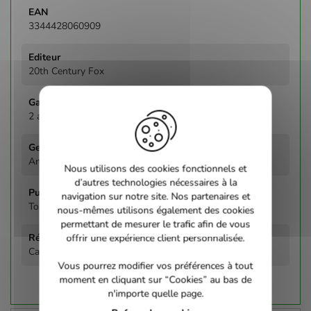
3344428060909
20th Century Fox
2 ans
Animation
Nous utilisons des cookies fonctionnels et
d’autres technologies nécessaires à la
navigation sur notre site. Nos partenaires et
Tous publics
nous-mêmes utilisons également des cookies
permettant de mesurer le trafic afin de vous
offrir une expérience client personnalisée.
Carlos Saldanha
Vous pourrez modifier vos préférences à tout
moment en cliquant sur “Cookies” au bas de
n'importe quelle page.