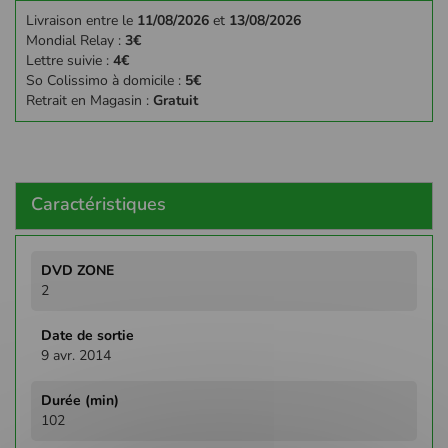
Livraison entre le
11/08/2026
et
13/08/2026
Mondial Relay :
3€
Lettre suivie :
4€
So Colissimo à domicile :
5€
Retrait en Magasin :
Gratuit
Caractéristiques
Plus
d'infos
2
9 avr. 2014
102