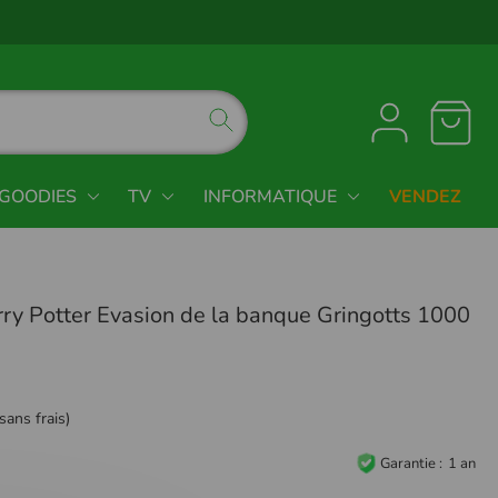
GOODIES
TV
INFORMATIQUE
VENDEZ
rry Potter Evasion de la banque Gringotts 1000
sans frais)
Garantie
1 an