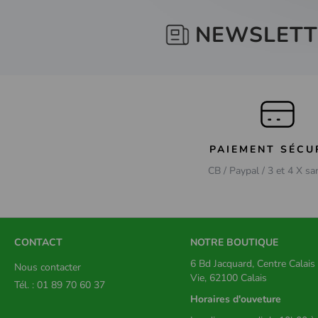
NEWSLETT
PAIEMENT SÉCU
CB / Paypal / 3 et 4 X sa
CONTACT
NOTRE BOUTIQUE
6 Bd Jacquard, Centre Calai
Nous contacter
Vie, 62100 Calais
Tél. : 01 89 70 60 37
Horaires d'ouveture