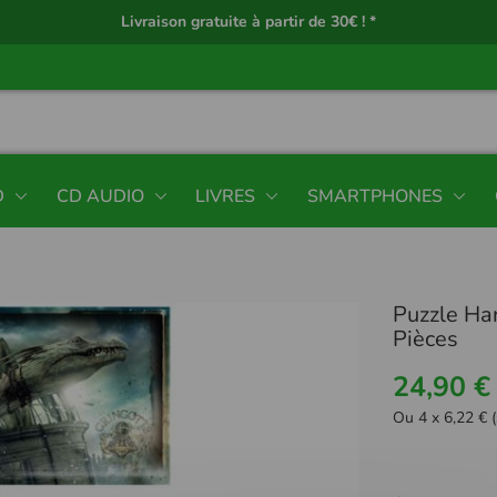
Livraison gratuite à partir de 30€ ! *
D
CD AUDIO
LIVRES
SMARTPHONES
Puzzle Ha
Pièces
24,90 €
Ou 4 x 6,22 € (