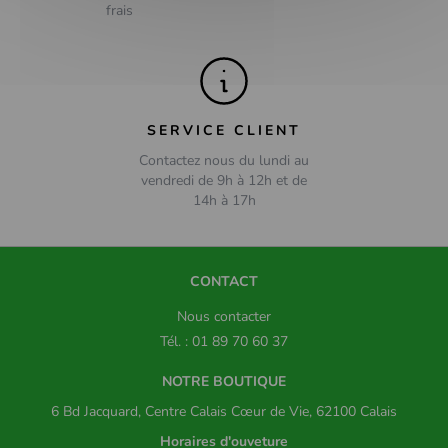
frais
SERVICE CLIENT
Contactez nous du lundi au
vendredi de 9h à 12h et de
14h à 17h
CONTACT
Nous contacter
Tél. : 01 89 70 60 37
NOTRE BOUTIQUE
6 Bd Jacquard, Centre Calais Cœur de Vie, 62100 Calais
Horaires d'ouveture