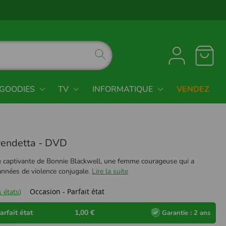
GOODIES
TV
INFORMATIQUE
VENDEZ
vendetta - DVD
ire captivante de Bonnie Blackwell, une femme courageuse qui a
années de violence conjugale.
Lire la suite
Occasion - Parfait état
 états)
arfait état
1,00 €
Garantie : 2 ans