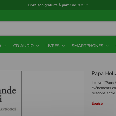
Livraison gratuite à partir de 30€ ! *
D
CD AUDIO
LIVRES
SMARTPHONES
Papa Holla
Le livre "Papa 
événements ento
relations entre
Épuisé