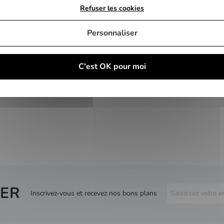
Refuser les cookies
Personnaliser
C'est OK pour moi
ER
Inscrivez-vous et recevez nos bons plans