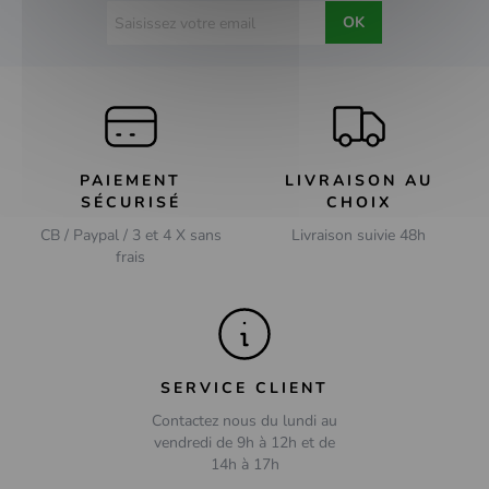
OK
PAIEMENT
LIVRAISON AU
SÉCURISÉ
CHOIX
CB / Paypal / 3 et 4 X sans
Livraison suivie 48h
frais
SERVICE CLIENT
Contactez nous du lundi au
vendredi de 9h à 12h et de
14h à 17h