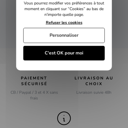
Vous pourrez modifier vos préférences à tout
NEWSLETTER
moment en cliquant sur “Cookies” au bas de
n'importe quelle page.
Inscrivez-vous et recevez nos bons plans
Refuser les cookies
Personnaliser
OK
C'est OK pour moi
PAIEMENT
LIVRAISON AU
SÉCURISÉ
CHOIX
CB / Paypal / 3 et 4 X sans
Livraison suivie 48h
frais