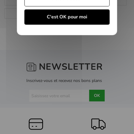
CD Audio
Pop
Rock
C'est OK pour moi
NEWSLETTER
Inscrivez-vous et recevez nos bons plans
OK