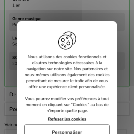
1 an
Pop, Rock
Sony Music Entertainment
Nous utilisons des cookies fonctionnels et
d’autres technologies nécessaires à la
2000
navigation sur notre site. Nos partenaires et
nous-mêmes utilisons également des cookies
permettant de mesurer le trafic afin de vous
offrir une expérience client personnalisée.
Description
Vous pourrez modifier vos préférences à tout
moment en cliquant sur “Cookies” au bas de
Poser une question
n'importe quelle page.
Refuser les cookies
Voir nos autres pages :
Personnaliser