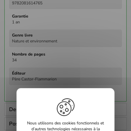
9782081614765
1 an
Nature et environnement
34
Père Castor-Flammarion
Description
Poser une question
Nous utilisons des cookies fonctionnels et
d’autres technologies nécessaires à la