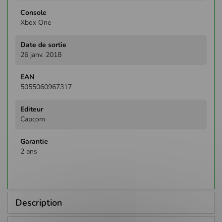
Xbox One
26 janv. 2018
5055060967317
Capcom
2 ans
Description