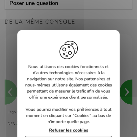
Poser une question
DE LA MÊME CONSOLE
Nous utilisons des cookies fonctionnels et
d’autres technologies nécessaires à la
navigation sur notre site. Nos partenaires et
nous-mêmes utilisons également des cookies
permettant de mesurer le trafic afin de vous
offrir une expérience client personnalisée.
Vous pourrez modifier vos préférences à tout
Lego Star Wars Le Réveil de la Force - Xbox One
moment en cliquant sur “Cookies” au bas de
n'importe quelle page.
10,00 €
DÈS
Refuser les cookies