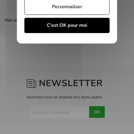
Personnaliser
Voir nos autres pages :
C'est OK pour moi
Jeux Xbox One
NEWSLETTER
Inscrivez-vous et recevez nos bons plans
OK