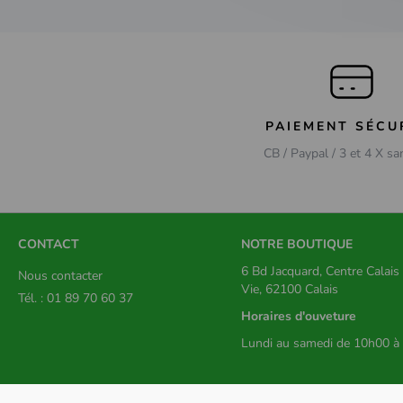
PAIEMENT SÉCU
CB / Paypal / 3 et 4 X sa
CONTACT
NOTRE BOUTIQUE
6 Bd Jacquard, Centre Calai
Nous contacter
Vie, 62100 Calais
Tél. : 01 89 70 60 37
Horaires d'ouveture
Lundi au samedi de 10h00 à