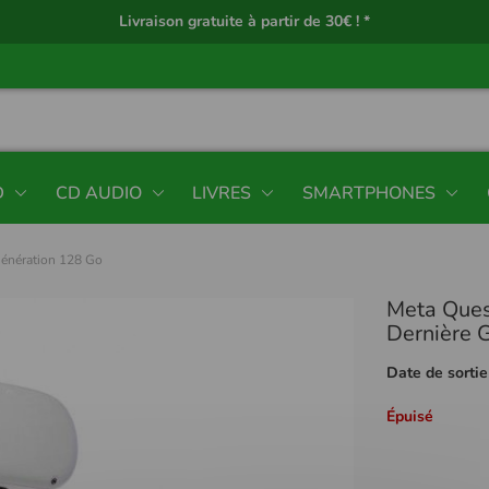
Livraison gratuite à partir de 30€ ! *
D
CD AUDIO
LIVRES
SMARTPHONES
Génération 128 Go
Meta Ques
Dernière 
Date de sortie
Épuisé