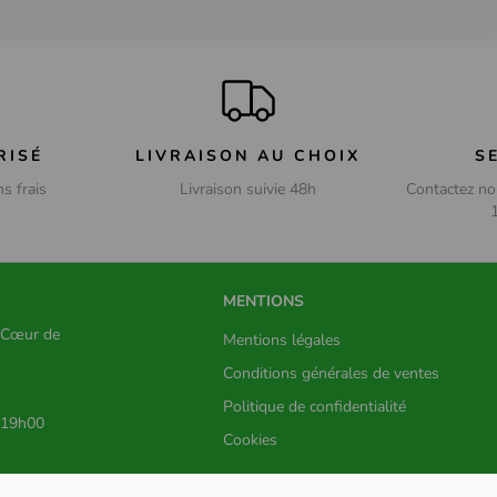
RISÉ
LIVRAISON AU CHOIX
S
ns frais
Livraison suivie 48h
Contactez no
MENTIONS
s Cœur de
Mentions légales
Conditions générales de ventes
Politique de confidentialité
 19h00
Cookies