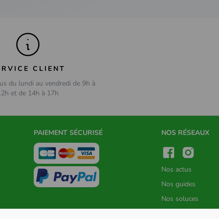
ERVICE CLIENT
us du lundi au vendredi de 9h à
12h et de 14h à 17h
PAIEMENT SÉCURISÉ
NOS RÉSEAUX
Nos actus
Nos guides
Nos soluces