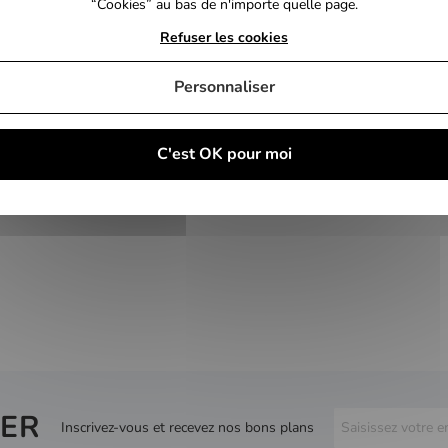
“Cookies” au bas de n'importe quelle page.
Refuser les cookies
Personnaliser
C'est OK pour moi
ER
Inscrivez-vous et recevez nos bons plans